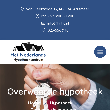
Van Cleeffkade 15, 1431 BA, Aalsmeer
Ma - Vr 9:00 - 17:00
info@hnhc.nl
023-5563110
Overwaarde hypotheek
Home
Hypotheek
Overwaarde hypotheek