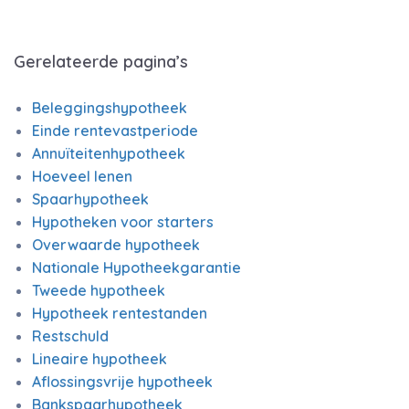
Gerelateerde pagina’s
Beleggingshypotheek
Einde rentevastperiode
Annuïteitenhypotheek
Hoeveel lenen
Spaarhypotheek
Hypotheken voor starters
Overwaarde hypotheek
Nationale Hypotheekgarantie
Tweede hypotheek
Hypotheek rentestanden
Restschuld
Lineaire hypotheek
Aflossingsvrije hypotheek
Bankspaarhypotheek