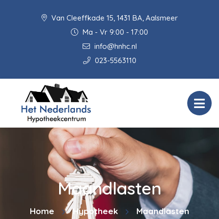
Van Cleeffkade 15, 1431 BA, Aalsmeer
Ma - Vr 9:00 - 17:00
info@hnhc.nl
023-5563110
Maandlasten
Home
Hypotheek
Maandlasten