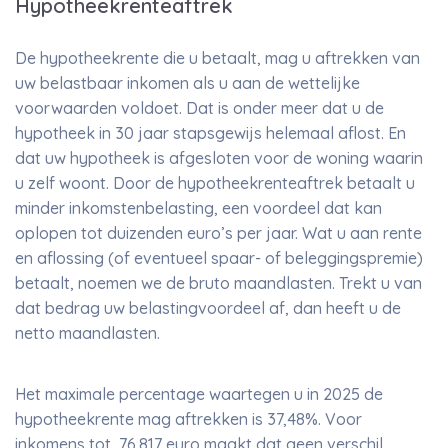
Hypotheekrenteaftrek
De hypotheekrente die u betaalt, mag u aftrekken van
uw belastbaar inkomen als u aan de wettelijke
voorwaarden voldoet. Dat is onder meer dat u de
hypotheek in 30 jaar stapsgewijs helemaal aflost. En
dat uw hypotheek is afgesloten voor de woning waarin
u zelf woont. Door de hypotheekrenteaftrek betaalt u
minder inkomstenbelasting, een voordeel dat kan
oplopen tot duizenden euro’s per jaar. Wat u aan rente
en aflossing (of eventueel spaar- of beleggingspremie)
betaalt, noemen we de bruto maandlasten. Trekt u van
dat bedrag uw belastingvoordeel af, dan heeft u de
netto maandlasten.
Het maximale percentage waartegen u in 2025 de
hypotheekrente mag aftrekken is 37,48%. Voor
inkomens tot 76.817 euro maakt dat geen verschil.