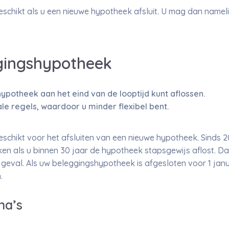
schikt als u een nieuwe hypotheek afsluit. U mag dan nameli
gingshypotheek
hypotheek aan het eind van de looptijd kunt aflossen.
le regels, waardoor u minder flexibel bent.
schikt voor het afsluiten van een nieuwe hypotheek. Sinds 
n als u binnen 30 jaar de hypotheek stapsgewijs aflost. Dat 
geval. Als uw beleggingshypotheek is afgesloten voor 1 janu
.
na’s