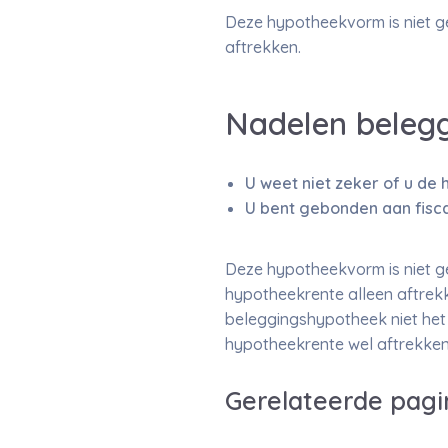
Deze hypotheekvorm is niet ge
aftrekken.
Nadelen beleg
U weet niet zeker of u de 
U bent gebonden aan fisca
Deze hypotheekvorm is niet ge
hypotheekrente alleen aftrekke
beleggingshypotheek niet het 
hypotheekrente wel aftrekken
Gerelateerde pagi