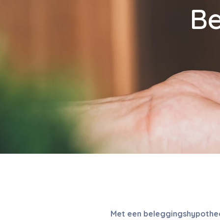
Be
Met een beleggingshypotheek 