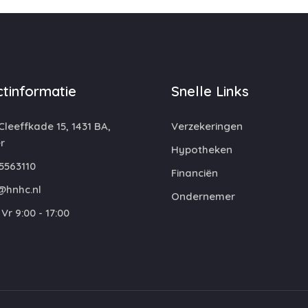
tinformatie
Snelle Links
leeffkade 15, 1431 BA,
Verzekeringen
r
Hypotheken
5563110
Financiën
@hnhc.nl
Ondernemer
Vr 9:00 - 17:00