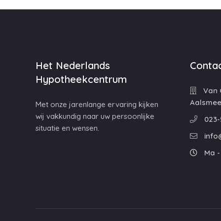
Het Nederlands
Contac
Hypotheekcentrum
Van C
Aalsmee
Met onze jarenlange ervaring kijken
wij vakkundig naar uw persoonlijke
023-
situatie en wensen.
info
Ma - 