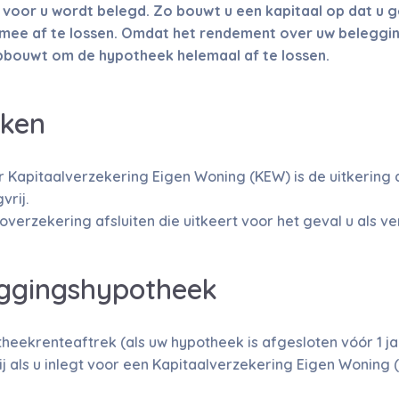
 voor u wordt belegd. Zo bouwt u een kapitaal op dat u 
d mee af te lossen. Omdat het rendement over uw beleggin
pbouwt om de hypotheek helemaal af te lossen.
ken
r Kapitaalverzekering Eigen Woning (KEW) is de uitkering 
vrij.
overzekering afsluiten die uitkeert voor het geval u als ve
eggingshypotheek
heekrenteaftrek (als uw hypotheek is afgesloten vóór 1 jan
rij als u inlegt voor een Kapitaalverzekering Eigen Woning 