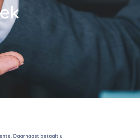
eek
rente. Daarnaast betaalt u