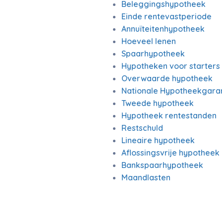
Beleggingshypotheek
Einde rentevastperiode
Annuïteitenhypotheek
Hoeveel lenen
Spaarhypotheek
Hypotheken voor starters
Overwaarde hypotheek
Nationale Hypotheekgara
Tweede hypotheek
Hypotheek rentestanden
Restschuld
Lineaire hypotheek
Aflossingsvrije hypotheek
Bankspaarhypotheek
Maandlasten