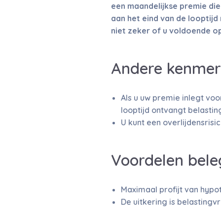
een maandelijkse premie die
aan het eind van de looptij
niet zeker of u voldoende o
Andere kenmer
Als u uw premie inlegt voo
looptijd ontvangt belasting
U kunt een overlijdensrisic
Voordelen bel
Maximaal profijt van hypot
De uitkering is belastingv