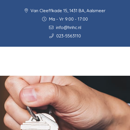
Van Cleeffkade 15, 1431 BA, Aalsmeer
Ma - Vr 9:00 - 17:00
info@hnhc.nl
023-5563110