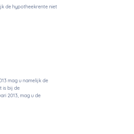
jk de hypotheekrente niet
2013 mag u namelijk de
is bij de
ari 2013, mag u de