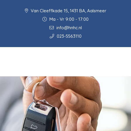
Van Cleeffkade 15, 1431 BA, Aalsmeer
Ma - Vr 9:00 - 17:00
info@hnhc.nl
023-5563110