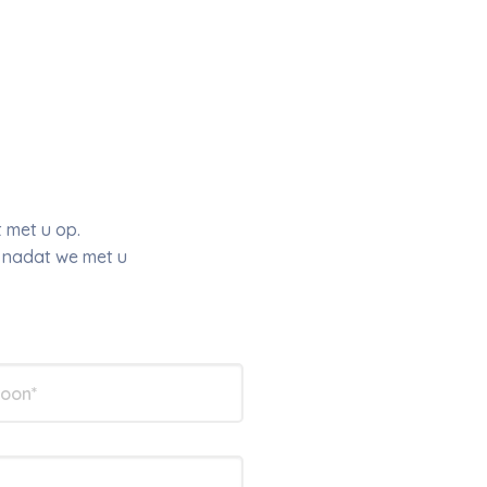
 met u op.
r nadat we met u