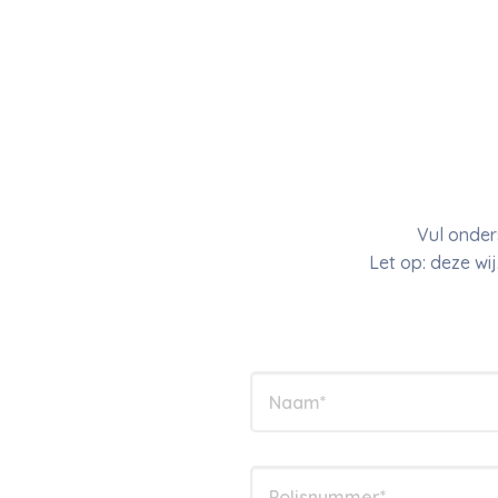
Vul onder
Let op: deze wi