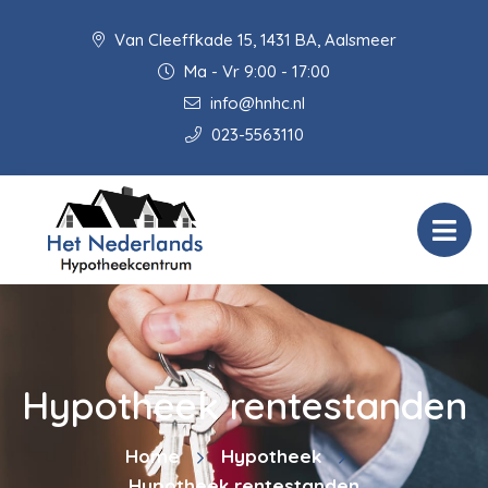
Van Cleeffkade 15, 1431 BA, Aalsmeer
Ma - Vr 9:00 - 17:00
info@hnhc.nl
023-5563110
Hypotheek rentestanden
Home
Hypotheek
Hypotheek rentestanden