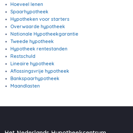
Hoeveel lenen
Spaarhypotheek
Hypotheken voor starters
Overwaarde hypotheek
Nationale Hypotheekgarantie
Tweede hypotheek
Hypotheek rentestanden
Restschuld
Lineaire hypotheek
Aflossingsvrije hypotheek
Bankspaarhypotheek
Maandlasten
Het Nederlands Hypotheekcentrum