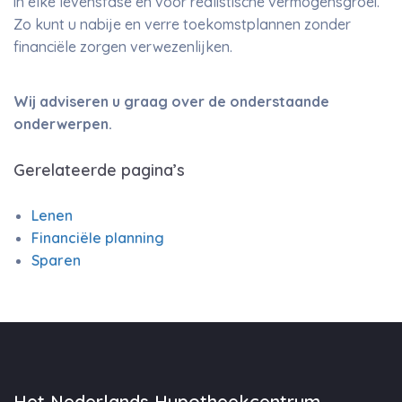
in elke levensfase en voor realistische vermogensgroei.
Zo kunt u nabije en verre toekomstplannen zonder
financiële zorgen verwezenlijken.
Wij adviseren u graag over de onderstaande
onderwerpen.
Gerelateerde pagina’s
Lenen
Financiële planning
Sparen
Het Nederlands Hypotheekcentrum