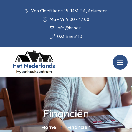
Van Cleeffkade 15, 1431 BA, Aalsmeer
Ma - Vr 9:00 - 17:00
info@hnhc.nl
023-5563110
Financiën
Home
Financiën