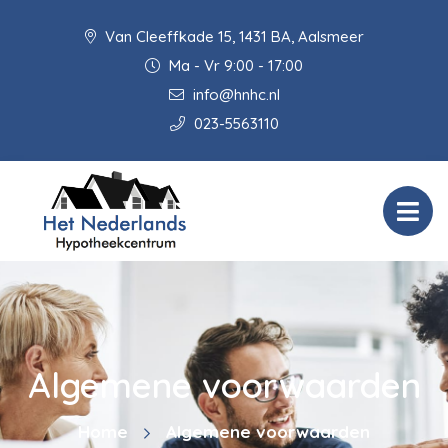
Van Cleeffkade 15, 1431 BA, Aalsmeer
Ma - Vr 9:00 - 17:00
info@hnhc.nl
023-5563110
Algemene voorwaarden
Home
Algemene voorwaarden