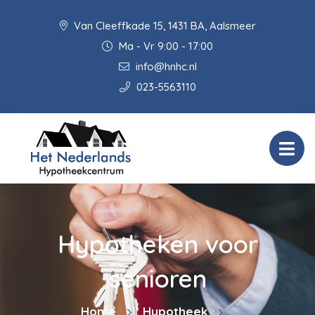
Van Cleeffkade 15, 1431 BA, Aalsmeer
Ma - Vr 9:00 - 17:00
info@hnhc.nl
023-5563110
Hypotheken voor
senioren
Home
Hypotheek