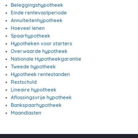
Beleggingshypotheek
Einde rentevastperiode
Annuïteitenhypotheek
Hoeveel lenen
Spaarhypotheek
Hypotheken voor starters
Overwaarde hypotheek
Nationale Hypotheekgarantie
Tweede hypotheek
Hypotheek rentestanden
Restschuld
Lineaire hypotheek
Aflossingsvrije hypotheek
Bankspaarhypotheek
Maandlasten