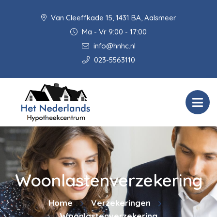
Van Cleeffkade 15, 1431 BA, Aalsmeer
Ma - Vr 9:00 - 17:00
info@hnhc.nl
023-5563110
Woonlastenverzekering
Home
Verzekeringen
Woonlastenverzekering