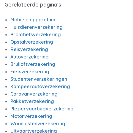
Gerelateerde pagina’s
Mobiele apparatuur
Huisdierenverzekering
Bromfietsverzekering
Opstalverzekering
Reisverzekering
Autoverzekering
Bruiloftverzekering
Fietsverzekering
Studentenverzekeringen
Kampeerautoverzekering
Caravanverzekering
Pakketverzekering
Pleziervaartuigverzekering
Motorverzekering
Woonlastenverzekering
Uitvaartverzekering