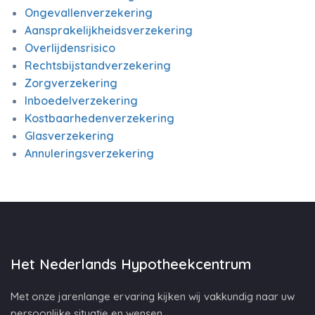
Ongevallenverzekering
Aansprakelijkheidsverzekering
Overlijdensrisico
Rechtsbijstandverzekering
Zorgverzekering
Inboedelverzekering
Kostbaarhedenverzekering
Glasverzekering
Annuleringsverzekering
Het Nederlands Hypotheekcentrum
Met onze jarenlange ervaring kijken wij vakkundig naar uw
persoonlijke situatie en wensen.