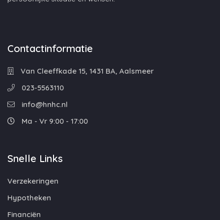
Contactinformatie
Van Cleeffkade 15, 1431 BA, Aalsmeer
023-5563110
info@hnhc.nl
Ma - Vr 9:00 - 17:00
Snelle Links
Verzekeringen
Hypotheken
Financiën