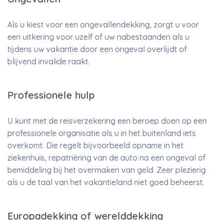
Als u kiest voor een ongevallendekking, zorgt u voor
een uitkering voor uzelf of uw nabestaanden als u
tijdens uw vakantie door een ongeval overlijdt of
blijvend invalide raakt.
Professionele hulp
U kunt met de reisverzekering een beroep doen op een
professionele organisatie als u in het buitenland iets
overkomt. Die regelt bijvoorbeeld opname in het
ziekenhuis, repatriëring van de auto na een ongeval of
bemiddeling bij het overmaken van geld. Zeer plezierig
als u de taal van het vakantieland niet goed beheerst.
Europadekking of werelddekking