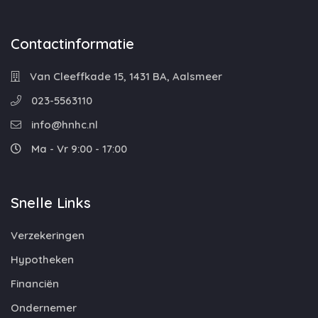
Contactinformatie
Van Cleeffkade 15, 1431 BA, Aalsmeer
023-5563110
info@hnhc.nl
Ma - Vr 9:00 - 17:00
Snelle Links
Verzekeringen
Hypotheken
Financiën
Ondernemer