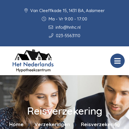
Van Cleeffkade 15, 1431 BA, Aalsmeer
Ma - Vr 9:00 - 17:00
info@hnhc.nl
023-5563110
Reisverzekering
Home
Verzekeringen
Reisverzekering