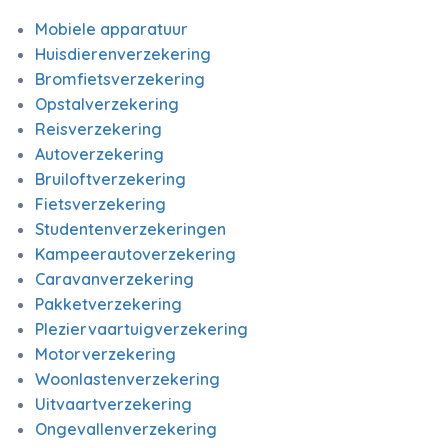
Mobiele apparatuur
Huisdierenverzekering
Bromfietsverzekering
Opstalverzekering
Reisverzekering
Autoverzekering
Bruiloftverzekering
Fietsverzekering
Studentenverzekeringen
Kampeerautoverzekering
Caravanverzekering
Pakketverzekering
Pleziervaartuigverzekering
Motorverzekering
Woonlastenverzekering
Uitvaartverzekering
Ongevallenverzekering