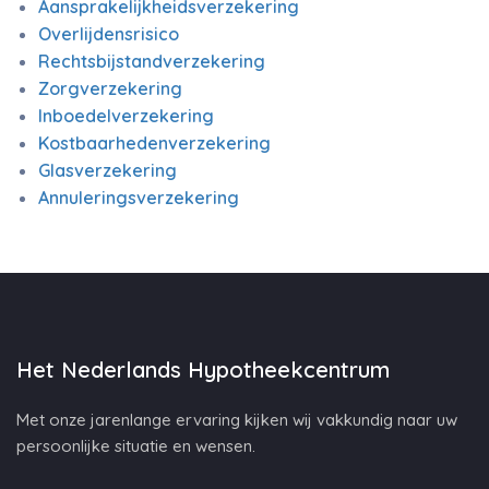
Aansprakelijkheidsverzekering
Overlijdensrisico
Rechtsbijstandverzekering
Zorgverzekering
Inboedelverzekering
Kostbaarhedenverzekering
Glasverzekering
Annuleringsverzekering
Het Nederlands Hypotheekcentrum
Met onze jarenlange ervaring kijken wij vakkundig naar uw
persoonlijke situatie en wensen.