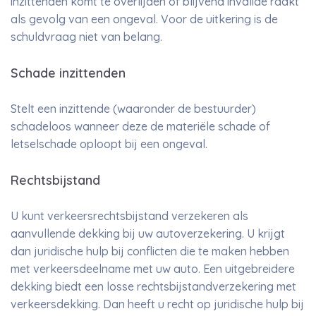
inzittenden komt te overlijden of blijvend invalide raakt
als gevolg van een ongeval. Voor de uitkering is de
schuldvraag niet van belang.
Schade inzittenden
Stelt een inzittende (waaronder de bestuurder)
schadeloos wanneer deze de materiële schade of
letselschade oploopt bij een ongeval.
Rechtsbijstand
U kunt verkeersrechtsbijstand verzekeren als
aanvullende dekking bij uw autoverzekering. U krijgt
dan juridische hulp bij conflicten die te maken hebben
met verkeersdeelname met uw auto. Een uitgebreidere
dekking biedt een losse rechtsbijstandverzekering met
verkeersdekking. Dan heeft u recht op juridische hulp bij