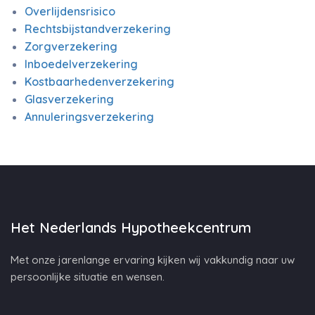
Overlijdensrisico
Rechtsbijstandverzekering
Zorgverzekering
Inboedelverzekering
Kostbaarhedenverzekering
Glasverzekering
Annuleringsverzekering
Het Nederlands Hypotheekcentrum
Met onze jarenlange ervaring kijken wij vakkundig naar uw
persoonlijke situatie en wensen.