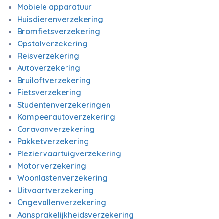
Mobiele apparatuur
Huisdierenverzekering
Bromfietsverzekering
Opstalverzekering
Reisverzekering
Autoverzekering
Bruiloftverzekering
Fietsverzekering
Studentenverzekeringen
Kampeerautoverzekering
Caravanverzekering
Pakketverzekering
Pleziervaartuigverzekering
Motorverzekering
Woonlastenverzekering
Uitvaartverzekering
Ongevallenverzekering
Aansprakelijkheidsverzekering