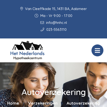
Van Cleeffkade 15, 1431 BA, Aalsmeer
Ma - Vr 9:00 - 17:00
info@hnhc.nl
023-5563110
Autoverzekering
Home
Verzekeringen
Autoverzekering