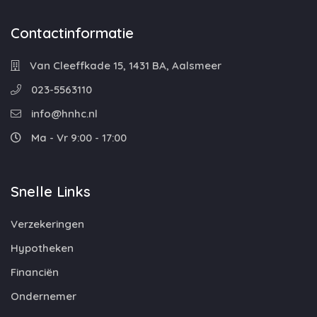
Contactinformatie
Van Cleeffkade 15, 1431 BA, Aalsmeer
023-5563110
info@hnhc.nl
Ma - Vr 9:00 - 17:00
Snelle Links
Verzekeringen
Hypotheken
Financiën
Ondernemer