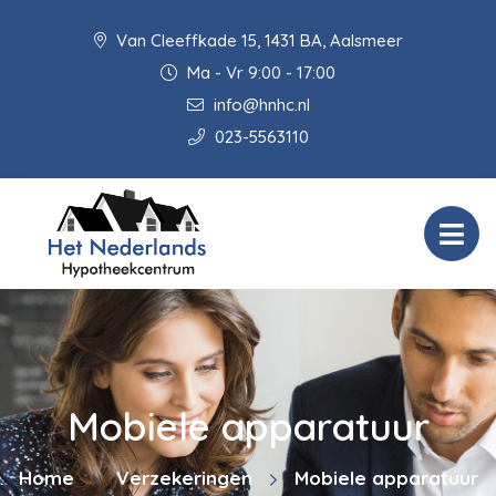
Van Cleeffkade 15, 1431 BA, Aalsmeer
Ma - Vr 9:00 - 17:00
info@hnhc.nl
023-5563110
Mobiele apparatuur
Home
Verzekeringen
Mobiele apparatuur