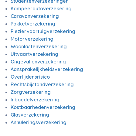
Studentenverzekeringen
Kampeerautoverzekering
Caravanverzekering
Pakketverzekering
Pleziervaartuigverzekering
Motorverzekering
Woonlastenverzekering
Uitvaartverzekering
Ongevallenverzekering
Aansprakelijkheidsverzekering
Overlijdensrisico
Rechtsbijstandverzekering
Zorgverzekering
Inboedelverzekering
Kostbaarhedenverzekering
Glasverzekering
Annuleringsverzekering