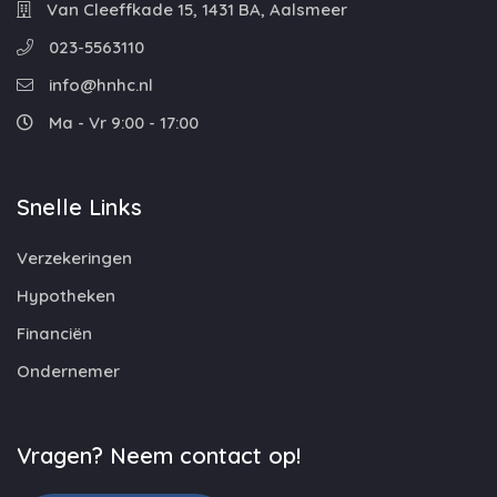
Van Cleeffkade 15, 1431 BA, Aalsmeer
023-5563110
info@hnhc.nl
Ma - Vr 9:00 - 17:00
Snelle Links
Verzekeringen
Hypotheken
Financiën
Ondernemer
Vragen? Neem contact op!