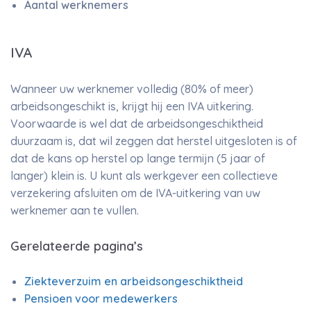
Aantal werknemers
IVA
Wanneer uw werknemer volledig (80% of meer)
arbeidsongeschikt is, krijgt hij een IVA uitkering.
Voorwaarde is wel dat de arbeidsongeschiktheid
duurzaam is, dat wil zeggen dat herstel uitgesloten is of
dat de kans op herstel op lange termijn (5 jaar of
langer) klein is. U kunt als werkgever een collectieve
verzekering afsluiten om de IVA-uitkering van uw
werknemer aan te vullen.
Gerelateerde pagina’s
Ziekteverzuim en arbeidsongeschiktheid
Pensioen voor medewerkers