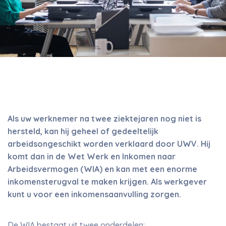
Als uw werknemer na twee ziektejaren nog niet is
hersteld, kan hij geheel of gedeeltelijk
arbeidsongeschikt worden verklaard door UWV. Hij
komt dan in de Wet Werk en Inkomen naar
Arbeidsvermogen (WIA) en kan met een enorme
inkomensterugval te maken krijgen. Als werkgever
kunt u voor een inkomensaanvulling zorgen.
De WIA bestaat uit twee onderdelen: