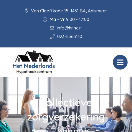
Van Cleeffkade 15, 1431 BA, Aalsmeer
Ma - Vr 9:00 - 17:00
info@hnhc.nl
023-5563110
Collectieve
zorgverzekering
Home
Werknemers