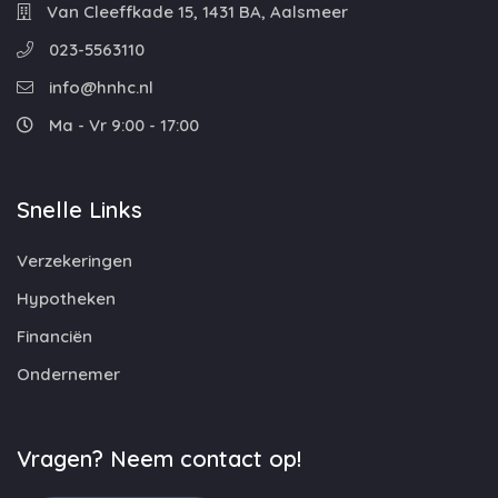
Van Cleeffkade 15, 1431 BA, Aalsmeer
023-5563110
info@hnhc.nl
Ma - Vr 9:00 - 17:00
Snelle Links
Verzekeringen
Hypotheken
Financiën
Ondernemer
Vragen? Neem contact op!