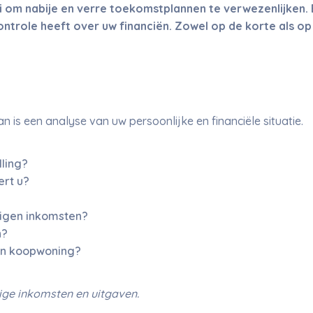
 om nabije en verre toekomstplannen te verwezenlijken. E
ntrole heeft over uw financiën. Zowel op de korte als op 
an is een analyse van uw persoonlijke en financiële situatie.
ling?
ert u?
eigen inkomsten?
n?
een koopwoning?
ge inkomsten en uitgaven.