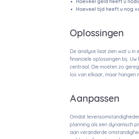
Hoeveel geld heeft u nod
Hoeveel tijd heeft u nog v
Oplossingen
De analyse laat zien wat u in
financiële oplossingen bij. 
centraal. Die moeten zo gerege
los van elkaar, maar hangen m
Aanpassen
Omdat levensomstandigheden, 
planning als een dynamisch pr
aan veranderde omstandigheden