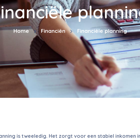
inanciële planni
Home
Financiën
Financiële planning
lanning is tweeledig. Het zorgt voor een stabiel inkomen i