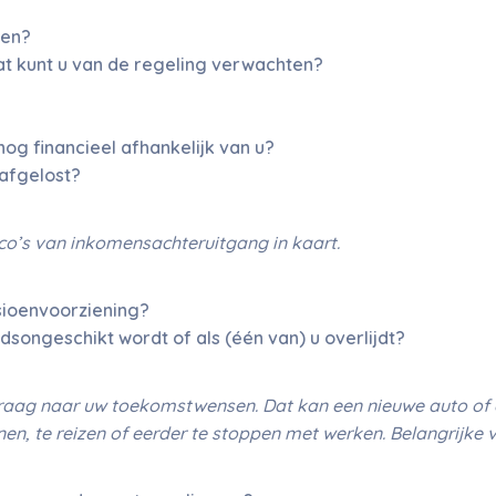
gen?
t kunt u van de regeling verwachten?
nog financieel afhankelijk van u?
afgelost?
co’s van inkomensachteruitgang in kaart.
sioenvoorziening?
dsongeschikt wordt of als (één van) u overlijdt?
 vraag naar uw toekomstwensen. Dat kan een nieuwe auto of 
n, te reizen of eerder te stoppen met werken. Belangrijke v