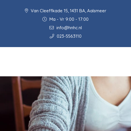
Van Cleeffkade 15, 1431 BA, Aalsmeer
Ma - Vr 9:00 - 17:00
info@hnhc.nl
023-5563110