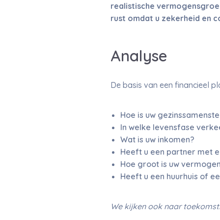
realistische vermogensgroei
rust omdat u zekerheid en co
Analyse
De basis van een financieel pl
Hoe is uw gezinssamenstel
In welke levensfase verke
Wat is uw inkomen?
Heeft u een partner met 
Hoe groot is uw vermoge
Heeft u een huurhuis of 
We kijken ook naar toekomsti