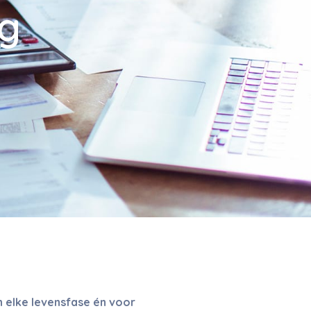
ng
n elke levensfase én voor