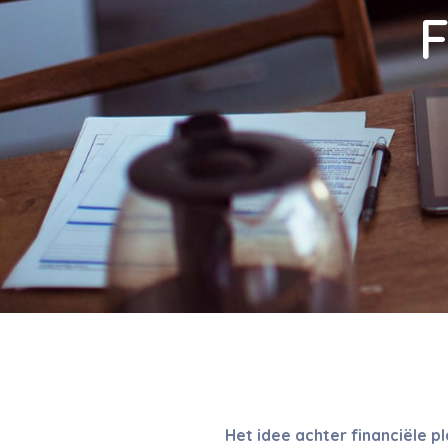
F
Het idee achter financiële p