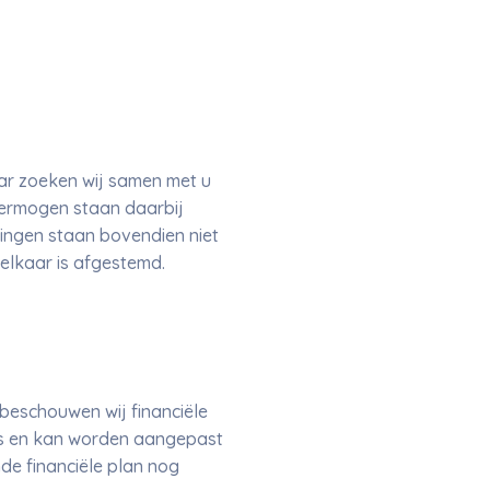
aar zoeken wij samen met u
vermogen staan daarbij
elingen staan bovendien niet
elkaar is afgestemd.
eschouwen wij financiële
 is en kan worden aangepast
de financiële plan nog