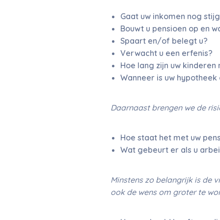
Gaat uw inkomen nog stij
Bouwt u pensioen op en wa
Spaart en/of belegt u?
Verwacht u een erfenis?
Hoe lang zijn uw kinderen 
Wanneer is uw hypotheek 
Daarnaast brengen we de risi
Hoe staat het met uw pen
Wat gebeurt er als u arbei
Minstens zo belangrijk is de
ook de wens om groter te wone