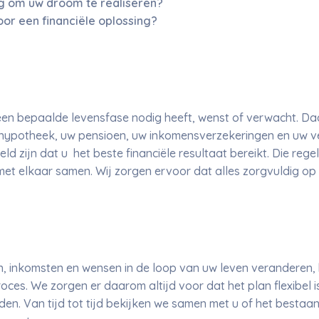
ig om uw droom te realiseren?
oor een financiële oplossing?
 een bepaalde levensfase nodig heeft, wenst of verwacht. D
Uw hypotheek, uw pensioen, uw inkomensverzekeringen en uw 
ld zijn dat u het beste financiële resultaat bereikt. Die reg
et elkaar samen. Wij zorgen ervoor dat alles zorgvuldig op 
inkomsten en wensen in de loop van uw leven veranderen, b
oces. We zorgen er daarom altijd voor dat het plan flexibel
. Van tijd tot tijd bekijken we samen met u of het bestaan