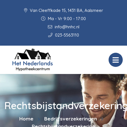
Van Cleeffkade 15, 1431 BA, Aalsmeer
Ma - Vr 9:00 - 17:00
info@hnhc.nl
023-5563110
Rechtsbijstandverzekerin
Home
Bedrijfsverzekeringen
Rechtsbijstandverzekering