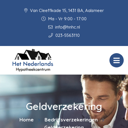
Van Cleeffkade 15, 1431 BA, Aalsmeer
Ma - Vr 9:00 - 17:00
info@hnhc.nl
023-5563110
Geldverzekering
Home
Bedrijfsverzekeringen
Geldverzekering