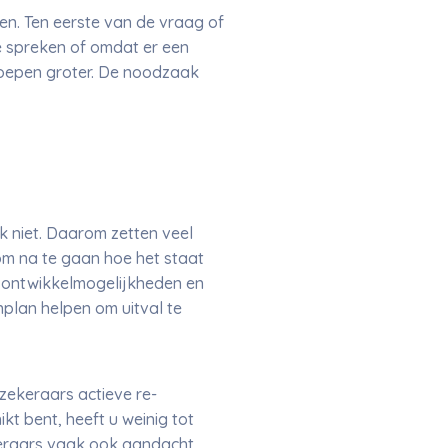
en. Ten eerste van de vraag of
 spreken of omdat er een
eroepen groter. De noodzaak
ok niet. Daarom zetten veel
om na te gaan hoe het staat
w ontwikkelmogelijkheden en
nplan helpen om uitval te
zekeraars actieve re-
kt bent, heeft u weinig tot
keraars vaak ook aandacht