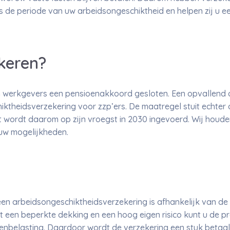
ens de periode van uw arbeidsongeschiktheid en helpen zij u e
ekeren?
n werkgevers een pensioenakkoord gesloten. Een opvallend 
iktheidsverzekering voor zzp’ers. De maatregel stuit echter 
t wordt daarom op zijn vroegst in 2030 ingevoerd. Wij houd
r uw mogelijkheden.
een arbeidsongeschiktheidsverzekering is afhankelijk van de d
Met een beperkte dekking en een hoog eigen risico kunt u de 
tenbelasting. Daardoor wordt de verzekering een stuk betaal