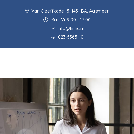
Van Cleeffkade 15, 1431 BA, Aalsmeer
Ma - Vr 9:00 - 17:00
info@hnhc.nl
023-5563110