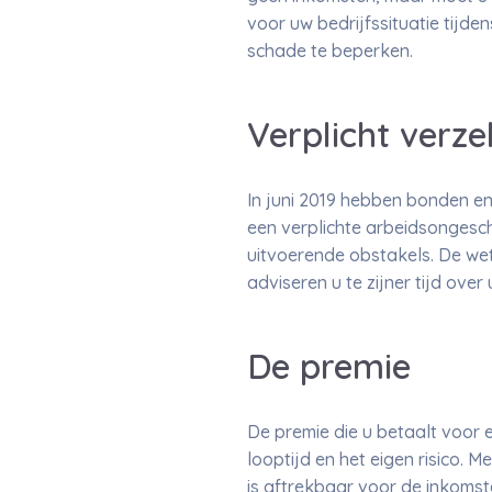
voor uw bedrijfssituatie tijd
schade te beperken.
Verplicht verz
In juni 2019 hebben bonden e
een verplichte arbeidsongesch
uitvoerende obstakels. De we
adviseren u te zijner tijd ove
De premie
De premie die u betaalt voor 
looptijd en het eigen risico. 
is aftrekbaar voor de inkoms