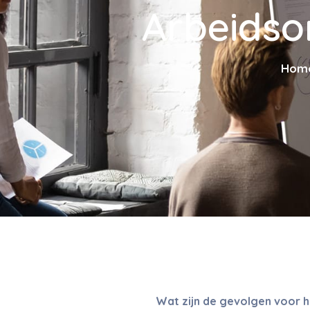
Arbeidso
Hom
Wat zijn de gevolgen voor he