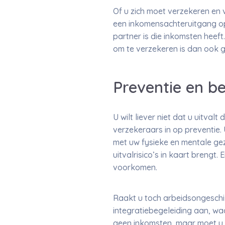
Of u zich moet verzekeren en 
een inkomensachteruitgang o
partner is die inkomsten heef
om te verzekeren is dan ook g
Preventie en be
U wilt liever niet dat u uitva
verzekeraars in op preventie
met uw fysieke en mentale gez
uitvalrisico’s in kaart breng
voorkomen.
Raakt u toch arbeidsongeschik
integratiebegeleiding aan, waa
geen inkomsten, maar moet u 