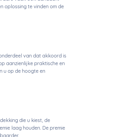
en oplossing te vinden om de
onderdeel van dat akkoord is
op aanzienlijke praktische en
en u op de hoogte en
ekking die u kiest, de
premie laag houden. De premie
baarder.