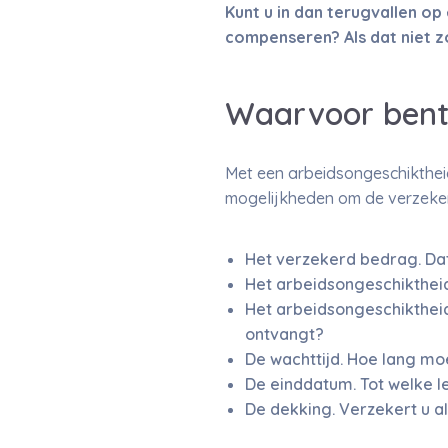
Kunt u in dan terugvallen o
compenseren? Als dat niet zo
Waarvoor bent
Met een arbeidsongeschiktheid
mogelijkheden om de verzekerin
Het verzekerd bedrag. Dat 
Het arbeidsongeschiktheid
Het arbeidsongeschiktheid
ontvangt?
De wachttijd. Hoe lang mo
De einddatum. Tot welke le
De dekking. Verzekert u a