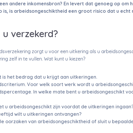
p een andere inkomensbron? En levert dat genoeg op om h
 is, is arbeidsongeschiktheid een groot risico dat u ech
 u verzekerd?
sverzekering zorgt u voor een uitkering als u arbeidsongesch
g zelf in te vullen. Wat kunt u kiezen?
is het bedrag dat u krijgt aan uitkeringen.
scriterium. Voor welk soort werk wordt u arbeidsongesch
spercentage. In welke mate bent u arbeidsongeschikt voo
et u arbeidsongeschikt zijn voordat de uitkeringen ingaan
eftijd wilt u uitkeringen ontvangen?
lle oorzaken van arbeidsongeschiktheid of sluit u bepaald