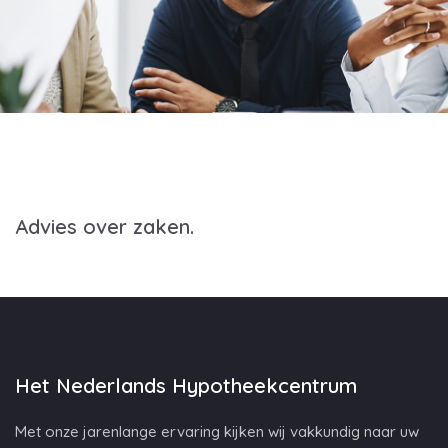
Advies over zaken.
Het Nederlands Hypotheekcentrum
Met onze jarenlange ervaring kijken wij vakkundig naar uw