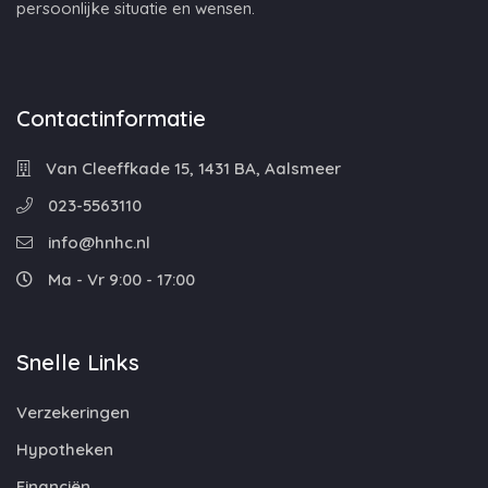
persoonlijke situatie en wensen.
Contactinformatie
Van Cleeffkade 15, 1431 BA, Aalsmeer
023-5563110
info@hnhc.nl
Ma - Vr 9:00 - 17:00
Snelle Links
Verzekeringen
Hypotheken
Financiën