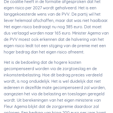
De coalitie heeft in de formatie afgesproken dat het
eigen risico per 2027 wordt gehalveerd. Het is een
langgekoesterde wens van de PVV. De partij wil het
liever helemaal afschaffen, maar dat was niet haalbaar.
Het eigen risico bedraagt nu nog 385 euro. Dat moet
dus verlaagd worden naar 165 euro. Minister Agema van
de PVV moest ook erkennen dat de halvering van het
eigen risico leidt tot een stijging van de premie met een
hoger bedrag dan het eigen risico afneemt.
Het is de bedoeling dat de hogere kosten
gecompenseerd worden via de zorgtoeslag en de
inkomstenbelasting. Hoe dit bedrag precies verdeeld
wordt, is nog onduidelijk. Het is wel duidelijk dat niet
iedereen in dezelfde mate gecompenseerd zal worden,
aangezien het via de belasting en toeslagen geregeld
wordt. Uit berekeningen van het eigen ministerie van
Fleur Agema blijkt dat de zorgpremie daardoor zal
oplopen. Een bedrag van bijna 200 euro per jaar komt