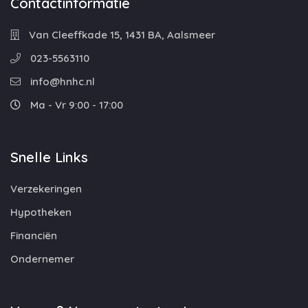
Contactinformatie
Van Cleeffkade 15, 1431 BA, Aalsmeer
023-5563110
info@hnhc.nl
Ma - Vr 9:00 - 17:00
Snelle Links
Verzekeringen
Hypotheken
Financiën
Ondernemer