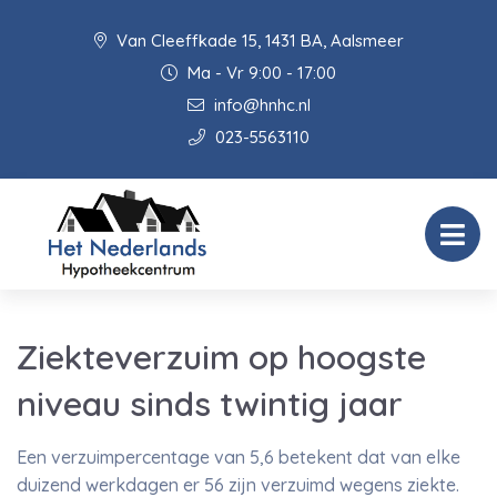
Van Cleeffkade 15, 1431 BA, Aalsmeer
Ma - Vr 9:00 - 17:00
info@hnhc.nl
023-5563110
Ziekteverzuim op hoogste
niveau sinds twintig jaar
Een verzuimpercentage van 5,6 betekent dat van elke
duizend werkdagen er 56 zijn verzuimd wegens ziekte.