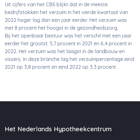
Uit cijfers van het CBS blijkt dat in de meeste
bedrijfstakken het verzuim in het vierde kwartaal van
2022 hoger lag dan een jaar eerder. Het verzuim was
met 8 procent het hoogst in de gezondheidszorg.
Bij het openbaar bestuur was het verschil met een jaar
eerder het grootst: 5,7 procent in 2021 en 6,4 procent in
2022. Het verzuim was het laagst in de landbouw en
visserij. In deze branche lag het verzuimpercentage eind
2021 op 3,8 procent en eind 2022 op 3,3 procent.
Het Nederlands Hypotheekcentrum