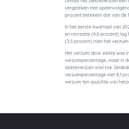
Omdat het ziekteverzuim een se
vergeleken met opeenvolgende
procent betekent dat van de 
In het eerste kwartaal van 2025
en recreatie (4,6 procent) lag
(3,5 procent) nam het verzuim 
Het verzuim door ziekte was i
verzuimpercentage, maar in d
ziekteverzuim snel toe. Sindsd
verzuimpercentage met 8,1 pro
verzuim ten opzichte van hetze