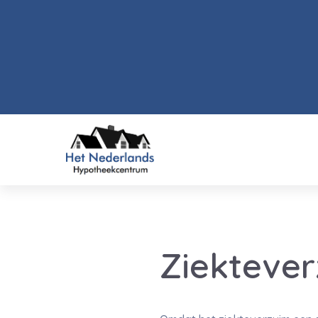
Ziekteve