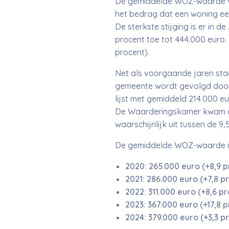
De gemiddelde WOZ-waarde van
het bedrag dat een woning een 
De sterkste stijging is er in
procent toe tot 444.000 euro.
procent).
Net als voorgaande jaren sta
gemeente wordt gevolgd door 
lijst met gemiddeld 214.000 e
De Waarderingskamer kwam do
waarschijnlijk uit tussen de 9
De gemiddelde WOZ-waarde in 
2020: 265.000 euro (+8,9 p
2021: 286.000 euro (+7,8 p
2022: 311.000 euro (+8,6 p
2023: 367.000 euro (+17,8 
2024: 379.000 euro (+3,3 p