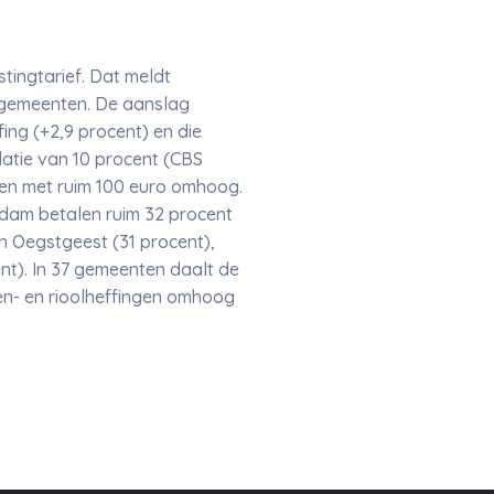
ingtarief. Dat meldt
2 gemeenten. De aanslag
ing (+2,9 procent) en die
flatie van 10 procent (CBS
ten met ruim 100 euro omhoog.
rdam betalen ruim 32 procent
n Oegstgeest (31 procent),
t). In 37 gemeenten daalt de
en- en rioolheffingen omhoog