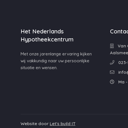
Het Nederlands
Contac
Hypotheekcentrum
Van C
Aalsmee
Met onze jarenlange ervaring kijken
wij vakkundig naar uw persoonlijke
023-
situatie en wensen.
info
Ma - 
Website door
Let's build IT