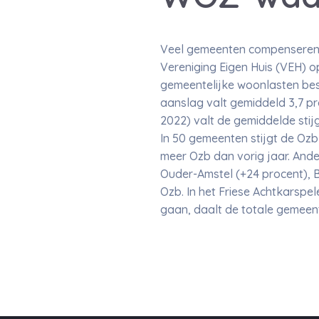
Veel gemeenten compenseren d
Vereniging Eigen Huis (VEH) 
gemeentelijke woonlasten besta
aanslag valt gemiddeld 3,7 pro
2022) valt de gemiddelde sti
In 50 gemeenten stijgt de Ozb
meer Ozb dan vorig jaar. Ande
Ouder-Amstel (+24 procent), 
Ozb. In het Friese Achtkarspe
gaan, daalt de totale gemeent