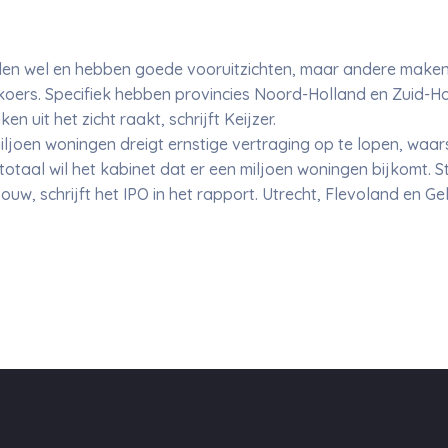
len wel en hebben goede vooruitzichten, maar andere maken
op koers. Specifiek hebben provincies Noord-Holland en Zuid-
 uit het zicht raakt, schrijft Keijzer.
ljoen woningen dreigt ernstige vertraging op te lopen, waar
 totaal wil het kabinet dat er een miljoen woningen bijkomt. St
w, schrijft het IPO in het rapport. Utrecht, Flevoland en G