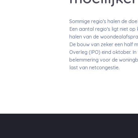
Sommige regio's halen de doe
Een aantal regio's ligt niet 
halen van de woondealafspraken
De bouw van zeker een half mi
Overleg (IPO) eind oktober. In
belemmering voor de woningbou
last van netcongestie.