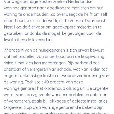
Vanwege de hoge kosten zoeken Nederlandse
woningeigenaren naar goedkopere manieren om hun
woning te onderhouden. Zo overweegt de helft om zelf
onderhoud, als schilderwerk, uit te voeren. Daarnaast
kiest 1 op de 5 ervoor om goedkopere materialen te
gebruiken, ondanks de mogelijke gevolgen voor de
kwaliteit en de levensduur.
77 procent van de huiseigenaren is zich ervan bewust
dat het uitstellen van onderhoud aan de koopwoning
risico’s met zich kan meebrengen. Bijvoorbeeld het
ontstaan of verergeren van schade, wat kan leiden tot
hogere toekomstige kosten of waardevermindering van
de woning. Toch stelt 40 procent van deze
woningeigenaren het onderhoud alsnog uit. De urgentie
wordt vaak pas gevoeld wanneer problemen ontstaan
of verergeren, zoals bij lekkages of defecte installaties.
Ongeveer 3 op de 5 woningeigenaren die bekend zijn
met de risico’s van gebrekkig onderhoud, vinden dat de