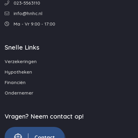
023-5563110
info@hnhc.nl
Ma - Vr 9:00 - 17:00
Snelle Links
Verzekeringen
Hypotheken
Financiën
Ondernemer
Vragen? Neem contact op!
Contact