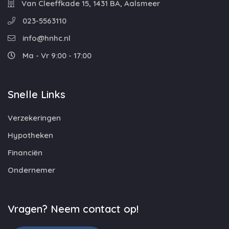
Van Cleeffkade 15, 1431 BA, Aalsmeer
023-5563110
info@hnhc.nl
Ma - Vr 9:00 - 17:00
Snelle Links
Verzekeringen
Hypotheken
Financiën
Ondernemer
Vragen? Neem contact op!