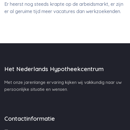
Er heerst nog steeds krapte op de arbeidsmarkt, er zijn
er al geruime tijd meer vacatures dan werkzoekenden.
Het Nederlands Hypotheekcentrum
Met onze jarenlange ervaring kijken wij vakkundig naar uw
persoonlijke situatie en wensen.
Contactinformatie