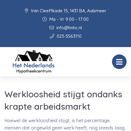
Van Cleeffkade 15, 1431 BA, Aalsmeer
Ma - Vr 9:00 - 17:00
info@hnhc.nl
023-5563110
Werkloosheid stijgt ondanks
krapte arbeidsmarkt
Hoewel de werkloosheid stijgt, is het percentage
mensen dat ongewild geen werk heeft, nog steeds laag.