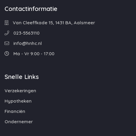
Contactinformatie
Van Cleeffkade 15, 1431 BA, Aalsmeer
023-5563110
info@hnhc.nl
Ma - Vr 9:00 - 17:00
Snelle Links
Verzekeringen
Hypotheken
Financiën
Ondernemer