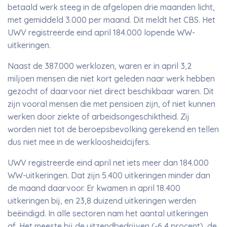
betaald werk steeg in de afgelopen drie maanden licht,
met gemiddeld 3.000 per maand. Dit meldt het CBS. Het
UWV registreerde eind april 184.000 lopende WW-
uitkeringen.
Naast de 387.000 werklozen, waren er in april 3,2
miljoen mensen die niet kort geleden naar werk hebben
gezocht of daarvoor niet direct beschikbaar waren. Dit
zijn vooral mensen die met pensioen zijn, of niet kunnen
werken door ziekte of arbeidsongeschiktheid. Zij
worden niet tot de beroepsbevolking gerekend en tellen
dus niet mee in de werkloosheidcijfers.
UWV registreerde eind april net iets meer dan 184.000
WW-uitkeringen. Dat zijn 5.400 uitkeringen minder dan
de maand daarvoor. Er kwamen in april 18.400
uitkeringen bij, en 23,8 duizend uitkeringen werden
beëindigd. In alle sectoren nam het aantal uitkeringen
af. Het meeste bij de uitzendbedrijven (-6,4 procent), de