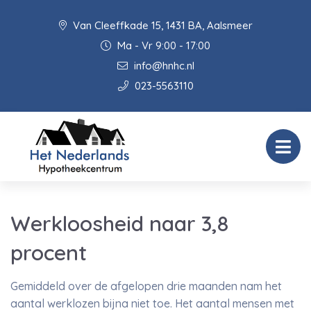
Van Cleeffkade 15, 1431 BA, Aalsmeer
Ma - Vr 9:00 - 17:00
info@hnhc.nl
023-5563110
Werkloosheid naar 3,8
procent
Gemiddeld over de afgelopen drie maanden nam het
aantal werklozen bijna niet toe. Het aantal mensen met