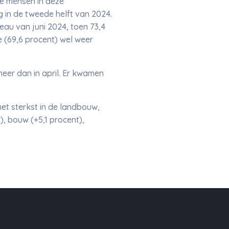
le mensen in deze
 in de tweede helft van 2024.
eau van juni 2024, toen 73,4
e (69,6 procent) wel weer
meer dan in april. Er kwamen
het sterkst in de landbouw,
), bouw (+5,1 procent),