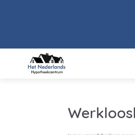
Werkloosh