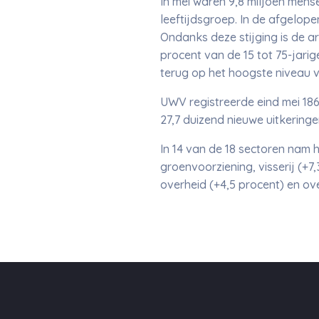
In mei waren 9,8 miljoen mense
leeftijdsgroep. In de afgelop
Ondanks deze stijging is de ar
procent van de 15 tot 75-jari
terug op het hoogste niveau v
UWV registreerde eind mei 186
27,7 duizend nieuwe uitkeringe
In 14 van de 18 sectoren nam 
groenvoorziening, visserij (+7
overheid (+4,5 procent) en ove