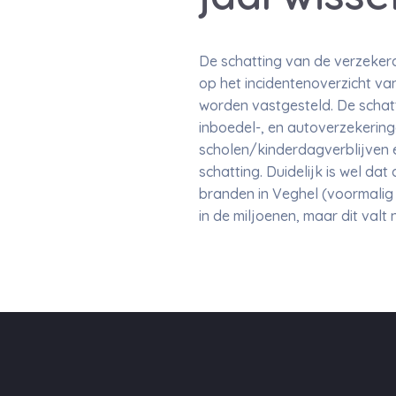
De schatting van de verzekera
op het incidentenoverzicht va
worden vastgesteld. De schatt
inboedel-, en autoverzekering
scholen/kinderdagverblijven 
schatting. Duidelijk is wel d
branden in Veghel (voormalig
in de miljoenen, maar dit valt 