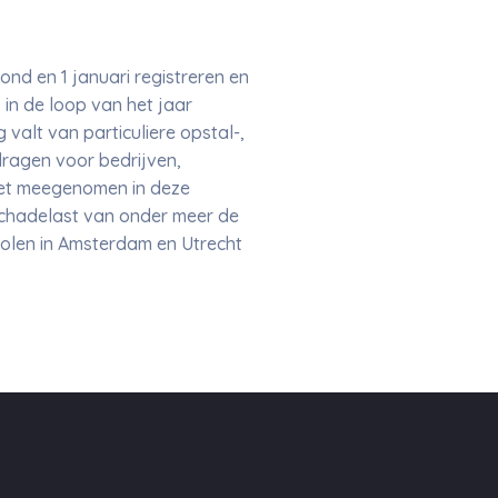
nd en 1 januari registreren en
 in de loop van het jaar
valt van particuliere opstal-,
dragen voor bedrijven,
iet meegenomen in deze
 schadelast van onder meer de
holen in Amsterdam en Utrecht