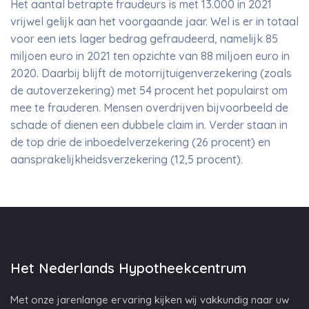
Het aantal betrapte fraudeurs is met 13.000 in 2021
vrijwel gelijk aan het voorgaande jaar. Wel is er in totaal
voor een iets lager bedrag gefraudeerd, namelijk 85
miljoen euro in 2021 ten opzichte van 88 miljoen euro in
2020. Daarbij blijft de motorrijtuigenverzekering (zoals
de autoverzekering) met 54 procent het populairst om
mee te frauderen. Mensen overdrijven bijvoorbeeld de
schade of dienen een dubbele claim in. Verder staan in
de top drie de inboedelverzekering (26 procent) en
aansprakelijkheidsverzekering (12,5 procent).
Het Nederlands Hypotheekcentrum
Met onze jarenlange ervaring kijken wij vakkundig naar uw