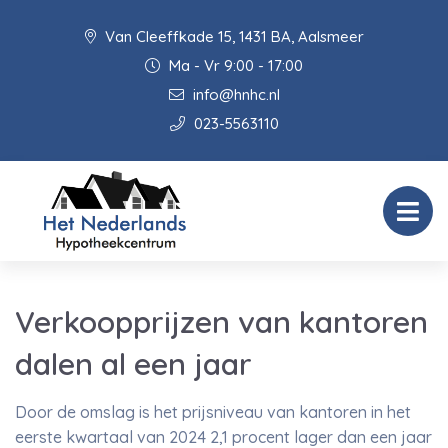
Van Cleeffkade 15, 1431 BA, Aalsmeer
Ma - Vr 9:00 - 17:00
info@hnhc.nl
023-5563110
Verkoopprijzen van kantoren
dalen al een jaar
Door de omslag is het prijsniveau van kantoren in het
eerste kwartaal van 2024 2,1 procent lager dan een jaar