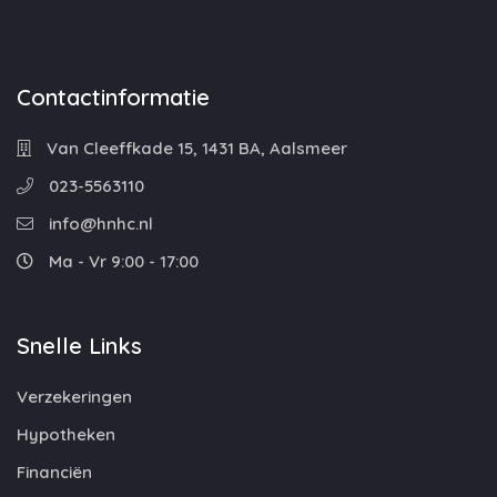
Contactinformatie
Van Cleeffkade 15, 1431 BA, Aalsmeer
023-5563110
info@hnhc.nl
Ma - Vr 9:00 - 17:00
Snelle Links
Verzekeringen
Hypotheken
Financiën