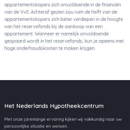
appartementskopers zich onvoldoende in de financiën
van de VvE. Achteraf gezien zou ruim de helft van de
appartementskopers zich beter verdiepen in de hoogte
van het reservefonds bij de aankoop van een
appartement. Wanneer er namelijk onvoldoende
gespaard wordt in het reservefonds, kun je opeens met
hoge onderhoudskosten te maken krijgen.
Het Nederlands Hypotheekcentrum
Met onze jarenlange ervaring kijken wij vakkundig naar uw
persoonlijke situatie en wensen.