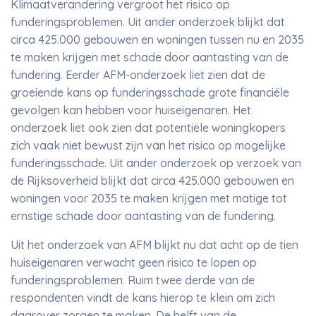
Klimaatverandering vergroot het risico op
funderingsproblemen. Uit ander onderzoek blijkt dat
circa 425.000 gebouwen en woningen tussen nu en 2035
te maken krijgen met schade door aantasting van de
fundering. Eerder AFM-onderzoek liet zien dat de
groeiende kans op funderingsschade grote financiële
gevolgen kan hebben voor huiseigenaren. Het
onderzoek liet ook zien dat potentiële woningkopers
zich vaak niet bewust zijn van het risico op mogelijke
funderingsschade. Uit ander onderzoek op verzoek van
de Rijksoverheid blijkt dat circa 425.000 gebouwen en
woningen voor 2035 te maken krijgen met matige tot
ernstige schade door aantasting van de fundering.
Uit het onderzoek van AFM blijkt nu dat acht op de tien
huiseigenaren verwacht geen risico te lopen op
funderingsproblemen. Ruim twee derde van de
respondenten vindt de kans hierop te klein om zich
daarover zorgen te maken. De helft van de