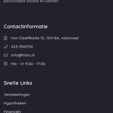
persoonlijke situatie en wensen.
Contactinformatie
Van Cleeffkade 15, 1431 BA, Aalsmeer
023-5563110
info@hnhc.nl
Ma - Vr 9:00 - 17:00
Snelle Links
Verzekeringen
Hypotheken
Financiën