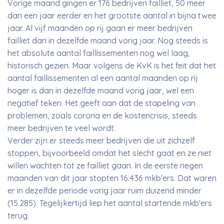
Vorige maand gingen er 176 bedrijven failliet, 50 meer
dan een jaar eerder en het grootste aantal in bijna twee
jaar. Al vijf maanden op rij gaan er meer bedrijven
failliet dan in dezelfde maand vorig jaar. Nog steeds is
het absolute aantal faillissementen nog wel laag,
historisch gezien. Maar volgens de KvK is het feit dat het
aantal faillissementen al een aantal maanden op rij
hoger is dan in dezelfde maand vorig jaar, wel een
negatief teken. Het geeft aan dat de stapeling van
problemen, zoals corona en de kostencrisis, steeds
meer bedrijven te veel wordt.
Verder zijn er steeds meer bedrijven die uit zichzelf
stoppen, bijvoorbeeld omdat het slecht gaat en ze niet
willen wachten tot ze failliet gaan. In de eerste negen
maanden van dit jaar stopten 16.436 mkb'ers. Dat waren
er in dezelfde periode vorig jaar ruim duizend minder
(15.285). Tegelijkertijd liep het aantal startende mkb'ers
terug.