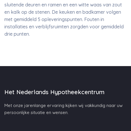
sluitende deuren en ramen en een witte waas van zout
en kalk op de stenen. De keuken en badkamer volgen
met gemiddeld 5 opleveringspunten. Fouten in
installaties en verblijfsruimten zorgden voor gemiddeld
drie punten.
Het Nederlands Hypotheekcentrum
Met onze jarenlange ervaring kijken wij vakkundig naar uw
persoonlijke situatie en wensen.