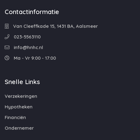
Contactinformatie
Van Cleeffkade 15, 1431 BA, Aalsmeer
023-5563110
info@hnhc.nl
Ma - Vr 9:00 - 17:00
Snelle Links
Verzekeringen
Hypotheken
Financiën
Ondernemer