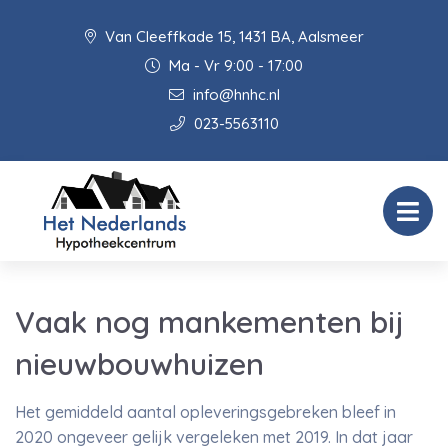
Van Cleeffkade 15, 1431 BA, Aalsmeer
Ma - Vr 9:00 - 17:00
info@hnhc.nl
023-5563110
Vaak nog mankementen bij
nieuwbouwhuizen
Het gemiddeld aantal opleveringsgebreken bleef in
2020 ongeveer gelijk vergeleken met 2019. In dat jaar