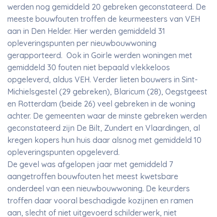
werden nog gemiddeld 20 gebreken geconstateerd. De
meeste bouwfouten troffen de keurmeesters van VEH
aan in Den Helder. Hier werden gemiddeld 31
opleveringspunten per nieuwbouwwoning
gerapporteerd. Ook in Goirle werden woningen met
gemiddeld 30 fouten niet bepaald vlekkeloos
opgeleverd, aldus VEH. Verder lieten bouwers in Sint-
Michielsgestel (29 gebreken), Blaricum (28), Oegstgeest
en Rotterdam (beide 26) veel gebreken in de woning
achter. De gemeenten waar de minste gebreken werden
geconstateerd zijn De Bilt, Zundert en Vlaardingen, al
kregen kopers hun huis daar alsnog met gemiddeld 10
opleveringspunten opgeleverd.
De gevel was afgelopen jaar met gemiddeld 7
aangetroffen bouwfouten het meest kwetsbare
onderdeel van een nieuwbouwwoning. De keurders
troffen daar vooral beschadigde kozijnen en ramen
aan, slecht of niet uitgevoerd schilderwerk, niet