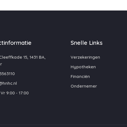
tinformatie
Snelle Links
leeffkade 15, 1431 BA,
Verzekeringen
r
Hypotheken
5563110
Financiën
@hnhc.nl
Ondernemer
Vr 9:00 - 17:00