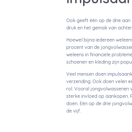
Ook geeft één op de drie aan 
druk en het gemak van achter
Hoewel bijna iedereen weleen
procent van de jongvolwasse
weleens in financiële problem
schoenen en kleding zijn popul
Veel mensen doen impulsaanko
verzending. Ook doen velen e
rol. Vooral jongvolwassenen v
sterke invloed op aankopen. 
doen. Eén op de drie jongvol
de vijf.