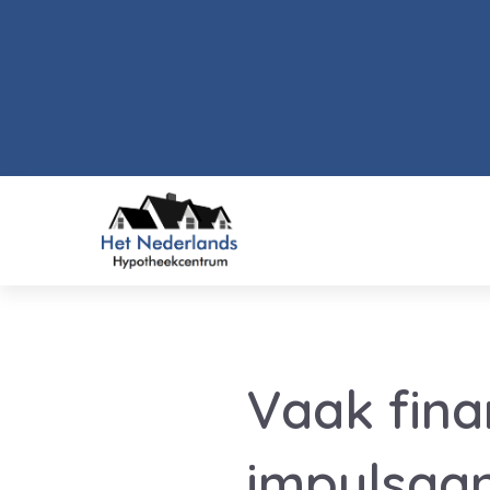
Vaak fina
impulsaa