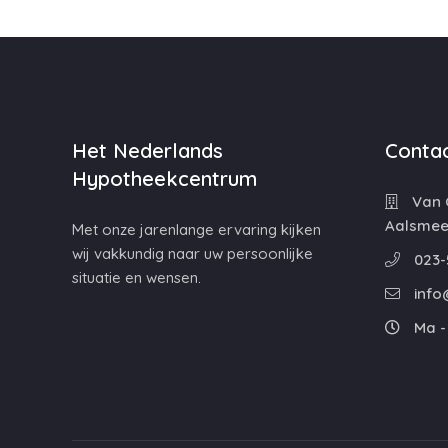
Het Nederlands
Contac
Hypotheekcentrum
Van C
Aalsmee
Met onze jarenlange ervaring kijken
wij vakkundig naar uw persoonlijke
023-
situatie en wensen.
info
Ma - 