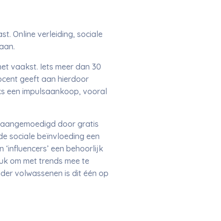
. Online verleiding, sociale
taan.
et vaakst. Iets meer dan 30
cent geeft aan hierdoor
jks een impulsaankoop, vooral
a aangemoedigd door gratis
de sociale beïnvloeding een
‘influencers’ een behoorlijk
ruk om met trends mee te
der volwassenen is dit één op