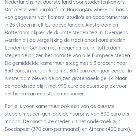
Nederland is het duurste land voor studentenkamers.
Dat meldt verhuurplatform HousingAnywhere op basis
van gegevens van kamers, studio's en appartementen
in 25 steden in elf Europese landen. Amsterdam en
Rotterdam blijken de duurste steden te zijn. Overigens
werden bij de vergelijking de traditioneel dure steden
Londen en Genève niet meegenomen. In Rotterdam
stegen de prijzen het hardste van alle Europese steden.
De gemiddelde kamerhuur steeg met 6,3 procent naar
850 euro, in vergelijking met 800 euro een jaar eerder. In
Amsterdam bleven de prijzen grotendeels gelijk. Maar
de hoofdstad blijft met 990 euro de duurste plek voor
het huren van een studentenkamer.
Parijs is voor kamerhuur ook een van de duurste
steden, met een gemiddelde huurprijs van 800 euro per
maand. De minst dure steden uit het onderzoek zijn
Boedapest (370 euro per maand) en Athene (400 euro).