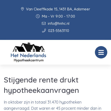
Van Cleeffkade 15, 1431 BA, Aalsmeer
Ma - Vr 9:00 - 17:00
info@hnhc.nl
023-5563110
Stijgende rente drukt
hypotheekaanvragen
In oktober zijn in totaal 31.470 hypotheken
aangevraagd. Dat waren er 45 procent minder dan in