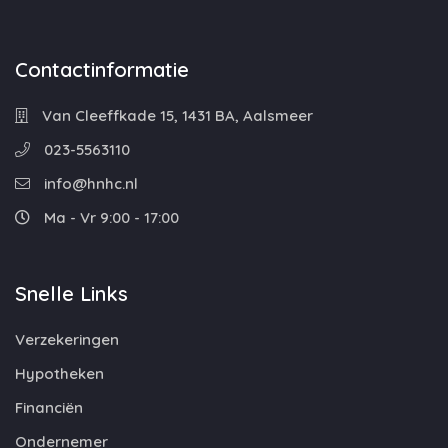
Contactinformatie
Van Cleeffkade 15, 1431 BA, Aalsmeer
023-5563110
info@hnhc.nl
Ma - Vr 9:00 - 17:00
Snelle Links
Verzekeringen
Hypotheken
Financiën
Ondernemer