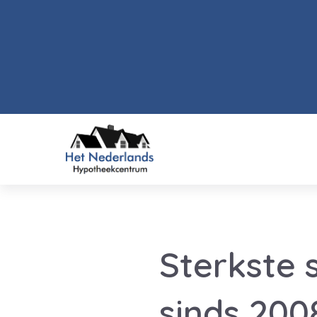
Sterkste 
sinds 200