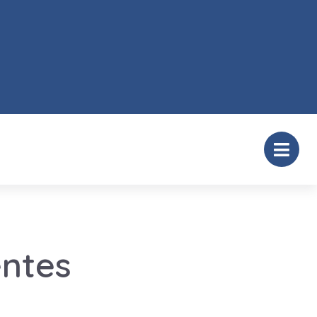
entes