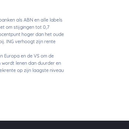
anken als ABN en alle labels
t om stijgingen tot 0,7
procentpunt hoger dan het oude
ij. ING verhoogt zijn rente
 in Europa en de VS om de
n wordt lenen dan duurder en
krente op zijn laagste niveau