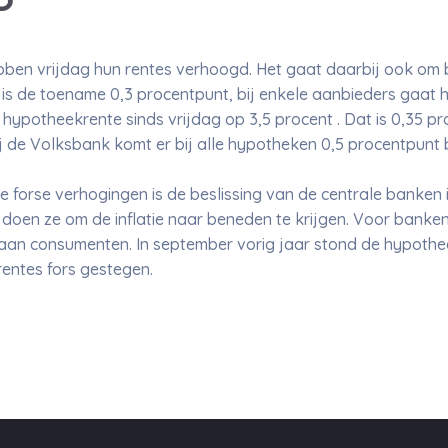
ben vrijdag hun rentes verhoogd. Het gaat daarbij ook om b
s de toename 0,3 procentpunt, bij enkele aanbieders gaat he
 hypotheekrente sinds vrijdag op 3,5 procent . Dat is 0,35 
j de Volksbank komt er bij alle hypotheken 0,5 procentpunt b
e forse verhogingen is de beslissing van de centrale banken
 doen ze om de inflatie naar beneden te krijgen. Voor banke
aan consumenten. In september vorig jaar stond de hypothee
krentes fors gestegen.