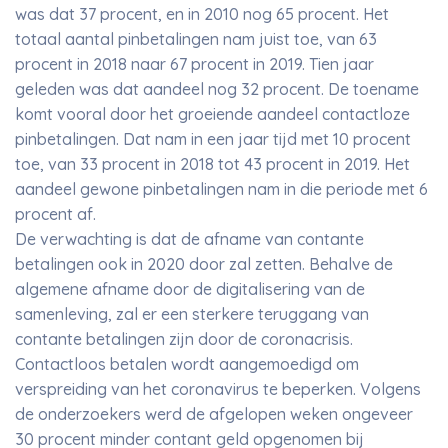
was dat 37 procent, en in 2010 nog 65 procent. Het
totaal aantal pinbetalingen nam juist toe, van 63
procent in 2018 naar 67 procent in 2019. Tien jaar
geleden was dat aandeel nog 32 procent. De toename
komt vooral door het groeiende aandeel contactloze
pinbetalingen. Dat nam in een jaar tijd met 10 procent
toe, van 33 procent in 2018 tot 43 procent in 2019. Het
aandeel gewone pinbetalingen nam in die periode met 6
procent af.
De verwachting is dat de afname van contante
betalingen ook in 2020 door zal zetten. Behalve de
algemene afname door de digitalisering van de
samenleving, zal er een sterkere teruggang van
contante betalingen zijn door de coronacrisis.
Contactloos betalen wordt aangemoedigd om
verspreiding van het coronavirus te beperken. Volgens
de onderzoekers werd de afgelopen weken ongeveer
30 procent minder contant geld opgenomen bij