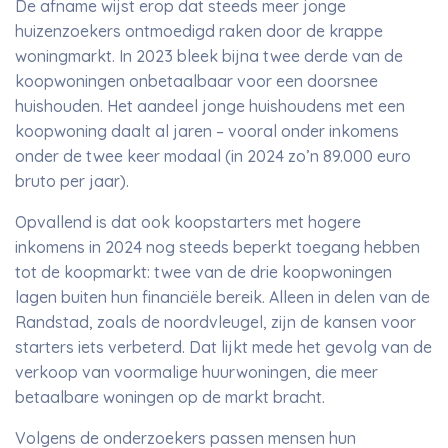
De afname wijst erop dat steeds meer jonge
huizenzoekers ontmoedigd raken door de krappe
woningmarkt. In 2023 bleek bijna twee derde van de
koopwoningen onbetaalbaar voor een doorsnee
huishouden. Het aandeel jonge huishoudens met een
koopwoning daalt al jaren – vooral onder inkomens
onder de twee keer modaal (in 2024 zo’n 89.000 euro
bruto per jaar).
Opvallend is dat ook koopstarters met hogere
inkomens in 2024 nog steeds beperkt toegang hebben
tot de koopmarkt: twee van de drie koopwoningen
lagen buiten hun financiële bereik. Alleen in delen van de
Randstad, zoals de noordvleugel, zijn de kansen voor
starters iets verbeterd. Dat lijkt mede het gevolg van de
verkoop van voormalige huurwoningen, die meer
betaalbare woningen op de markt bracht.
Volgens de onderzoekers passen mensen hun