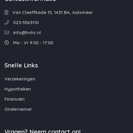
Van Cleeffkade 15, 1431 BA, Aalsmeer
023-5563110
info@hnhc.nl
Ma - Vr 9:00 - 17:00
Snelle Links
Verzekeringen
Hypotheken
Financiën
Ondernemer
Vragen? Neem contact op!