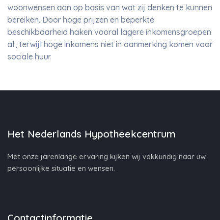
woonwensen aan op basis van wat zij denken te kunnen
bereiken. Door hoge prijzen en beperkte
beschikbaarheid haken vooral lagere inkomensgroepen
af, terwijl hoge inkomens niet in aanmerking komen voor
sociale huur.
Het Nederlands Hypotheekcentrum
Met onze jarenlange ervaring kijken wij vakkundig naar uw
persoonlijke situatie en wensen.
Contactinformatie