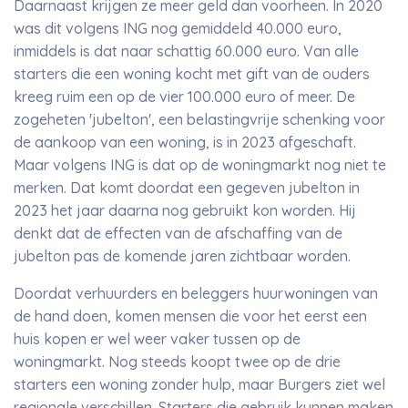
Daarnaast krijgen ze meer geld dan voorheen. In 2020
was dit volgens ING nog gemiddeld 40.000 euro,
inmiddels is dat naar schattig 60.000 euro. Van alle
starters die een woning kocht met gift van de ouders
kreeg ruim een op de vier 100.000 euro of meer. De
zogeheten 'jubelton', een belastingvrije schenking voor
de aankoop van een woning, is in 2023 afgeschaft.
Maar volgens ING is dat op de woningmarkt nog niet te
merken. Dat komt doordat een gegeven jubelton in
2023 het jaar daarna nog gebruikt kon worden. Hij
denkt dat de effecten van de afschaffing van de
jubelton pas de komende jaren zichtbaar worden.
Doordat verhuurders en beleggers huurwoningen van
de hand doen, komen mensen die voor het eerst een
huis kopen er wel weer vaker tussen op de
woningmarkt. Nog steeds koopt twee op de drie
starters een woning zonder hulp, maar Burgers ziet wel
regionale verschillen. Starters die gebruik kunnen maken