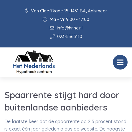
Van Cleeffkade 15, 1431 BA, Aalsmeer
Ma - Vr 9:00 - 17:00
info@hnhc.nl
023-5563110
Spaarrente stijgt hard door
buitenlandse aanbieders
De laatste keer dat de spaarrente op 2,5 procent stond,
is exact één jaar geleden aldus de website. De hoogste