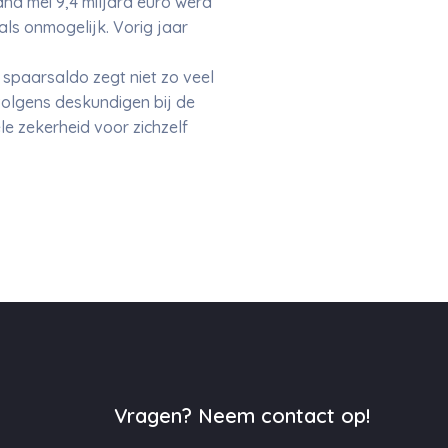
d mei 9,4 miljard euro werd
ls onmogelijk. Vorig jaar
 spaarsaldo zegt niet zo veel
volgens deskundigen bij de
e zekerheid voor zichzelf
Vragen? Neem contact op!