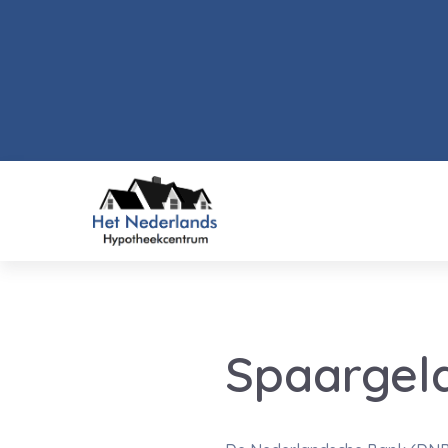
Spaargeld