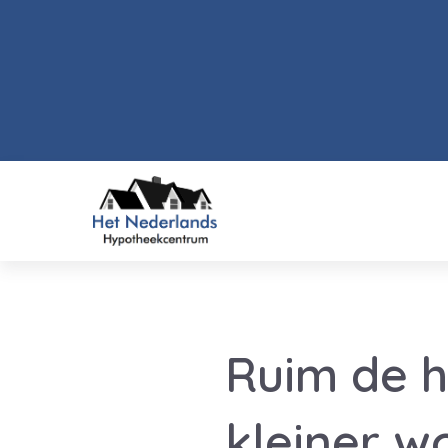
Ruim de h
kleiner w