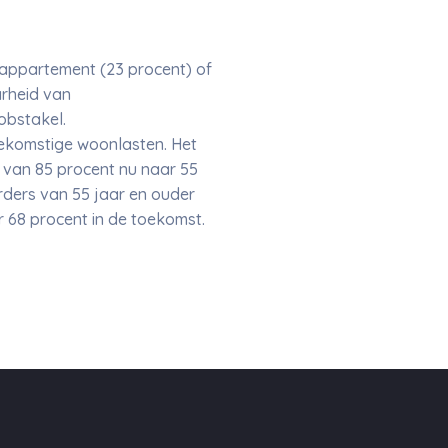
, appartement (23 procent) of
rheid van
obstakel.
toekomstige woonlasten. Het
 van 85 procent nu naar 55
rders van 55 jaar en ouder
r 68 procent in de toekomst.