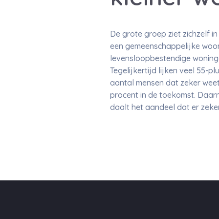
De grote groep ziet zichzelf i
een gemeenschappelijke woon
levensloopbestendige woninge
Tegelijkertijd lijken veel 55
aantal mensen dat zeker weet 
procent in de toekomst. Daarn
daalt het aandeel dat er zeke