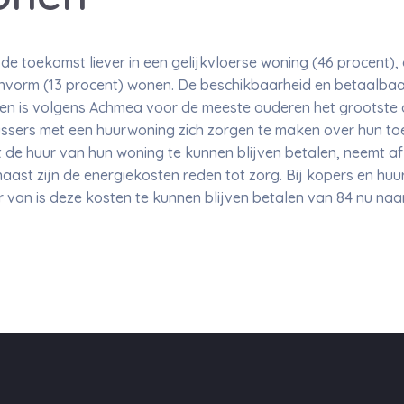
n de toekomst liever in een gelijkvloerse woning (46 procent)
vorm (13 procent) wonen. De beschikbaarheid en betaalbaa
n is volgens Achmea voor de meeste ouderen het grootste 
-plussers met een huurwoning zich zorgen te maken over hun 
de huur van hun woning te kunnen blijven betalen, neemt af
aast zijn de energiekosten reden tot zorg. Bij kopers en huu
r van is deze kosten te kunnen blijven betalen van 84 nu naa