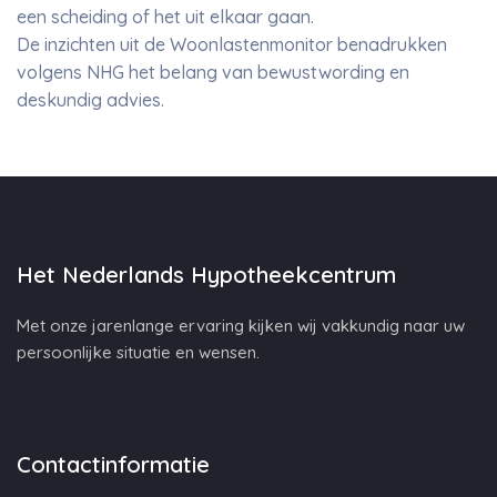
een scheiding of het uit elkaar gaan.
De inzichten uit de Woonlastenmonitor benadrukken
volgens NHG het belang van bewustwording en
deskundig advies.
Het Nederlands Hypotheekcentrum
Met onze jarenlange ervaring kijken wij vakkundig naar uw
persoonlijke situatie en wensen.
Contactinformatie