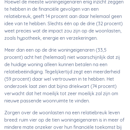
Hoewel de meeste woningeigenaren enig inzicht zeggen
te hebben in de financiële gevolgen van een
relatiebreuk, geeft 14 procent aan daar helemaal geen
idee van te hebben. Slechts één op de drie (32 procent)
weet precies wat de impact zou zijn op de woonlasten,
zoals hypotheek, energie en verzekeringen.
Meer dan een op de drie woningeigenaren (33,5
procent) acht het (helemaal) niet waarschijnlijk dat zij
de huidige woning alleen kunnen betalen na een
relatiebeëindiging. Tegelijkertijd zegt een meerderheid
(59 procent) daar wel vertrouwen in te hebben. Het
onderzoek laat zien dat bijna driekwart (74 procent)
verwacht dat het moeilijk tot zeer moeilijk zal zijn om
nieuwe passende woonruimte te vinden.
Zorgen over de woonlasten na een relatiebreuk leven
breed: ruim vier op de tien woningeigenaren is in meer of
mindere mate onzeker over hun financiële toekomst bij