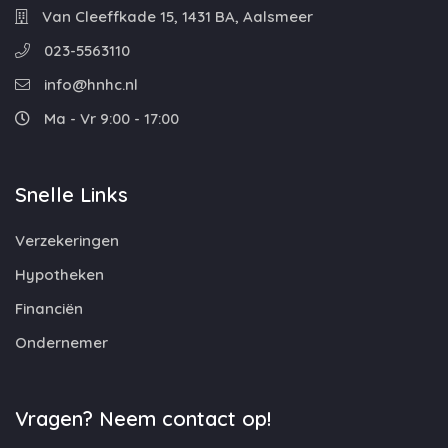
Van Cleeffkade 15, 1431 BA, Aalsmeer
023-5563110
info@hnhc.nl
Ma - Vr 9:00 - 17:00
Snelle Links
Verzekeringen
Hypotheken
Financiën
Ondernemer
Vragen? Neem contact op!