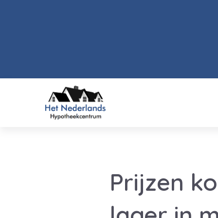
Prijzen k
lager in m