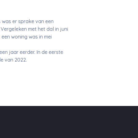
s was er sprake van een
Vergeleken met het dal in juni
n een woning was in mei
en jaar eerder. In de eerste
de van 2022.