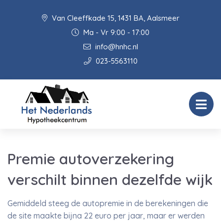
Van Cleeffkade 15, 1431 BA, Aalsmeer
Ma - Vr 9:00 - 17:00
info@hnhc.nl
023-5563110
Premie autoverzekering
verschilt binnen dezelfde wijk
Gemiddeld steeg de autopremie in de berekeningen die
de site maakte bijna 22 euro per jaar, maar er werden