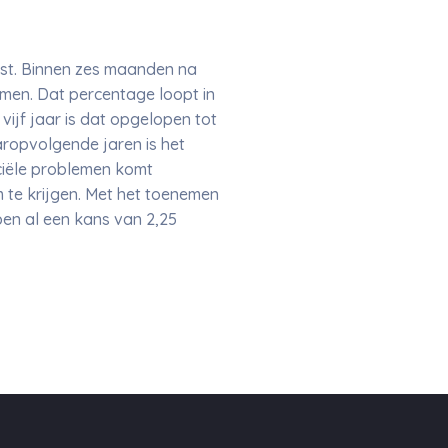
st. Binnen zes maanden na
emen. Dat percentage loopt in
vijf jaar is dat opgelopen tot
aaropvolgende jaren is het
ciële problemen komt
te krijgen. Met het toenemen
ben al een kans van 2,25