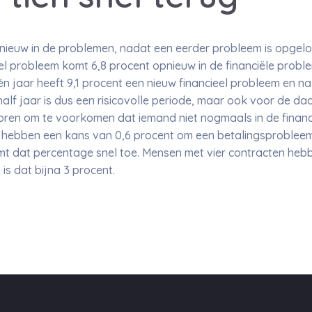
euw in de problemen, nadat een eerder probleem is opgelo
el probleem komt 6,8 procent opnieuw in de financiële probl
n jaar heeft 9,1 procent een nieuw financieel probleem en na 
half jaar is dus een risicovolle periode, maar ook voor de d
toren om te voorkomen dat iemand niet nogmaals in de finan
 hebben een kans van 0,6 procent om een betalingsprobleem 
mt dat percentage snel toe. Mensen met vier contracten heb
is dat bijna 3 procent.