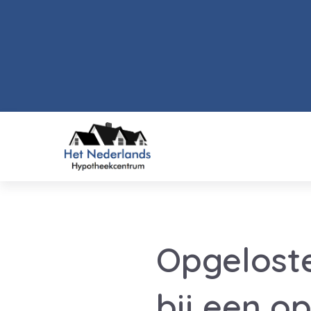
Opgelost
bij een op