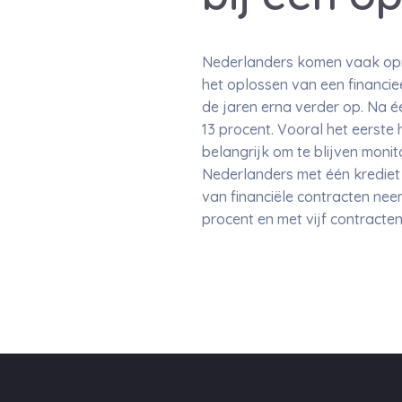
Nederlanders komen vaak opni
het oplossen van een financie
de jaren erna verder op. Na éé
13 procent. Vooral het eerste 
belangrijk om te blijven moni
Nederlanders met één krediet
van financiële contracten nee
procent en met vijf contracten 